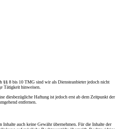
h §§ 8 bis 10 TMG sind wir als Diensteanbieter jedoch nicht
e Tätigkeit hinweisen.
e diesbezügliche Haftung ist jedoch erst ab dem Zeitpunkt der
umgehend entfernen.
en Inhalte auch keine Gewähr übernehmen. Für die Inhalte der