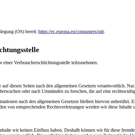
ilegung (OS) bereit:
https://ec.europa.eu/consumers/odr
.
chtungs­stelle
vor einer Verbraucherschlichtungsstelle teilzunehmen.
 auf diesen Seiten nach den allgemeinen Gesetzen verantwortlich. Nac
 überwachen oder nach Umständen zu forschen, die auf eine rechtswidrig
ationen nach den allgemeinen Gesetzen bleiben hiervon unberührt. Ein
den von entsprechenden Rechtsverletzungen werden wir diese Inhalte 
 Inhalte wir keinen Einfluss haben. Deshalb können wir für diese fremd